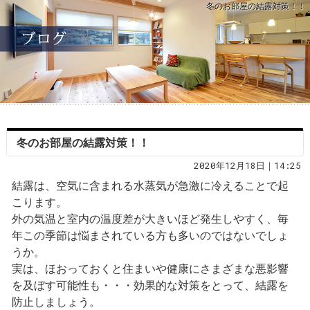
冬のお部屋の結露対策！！
冬のお部屋の結露対策！！
2020年12月18日｜14:25
結露は、空気に含まれる水蒸気が急激に冷えることで起
こります。
外の気温と室内の温度差が大きいほど発生しやすく、毎
年この季節は悩まされている方も多いのではないでしょ
うか。
実は、ほおっておくと住まいや健康にさまざまな悪影響
を及ぼす可能性も・・・効果的な対策をとって、結露を
防止しましょう。