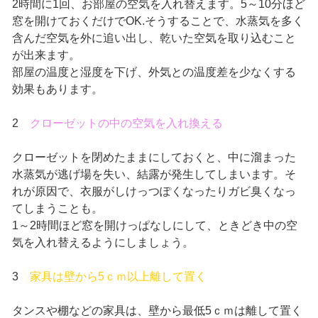
2時間に1回、お部屋の空気を入れ替えます。5～10分ほど
窓を開けておくだけでOK.そうすることで、水蒸気を多く
含んだ空気を外に追い出し、乾いた空気を取り込むこと
が出来ます。
部屋の温度と湿度を下げ、外気との温度差を少なくする
効果もあります。
2
クローゼットの中の空気を入れ換える
クローゼットを閉めたままにしておくと、中に溜まった
水蒸気が逃げ場を失い、結露が発生してしまいます。そ
れが原因で、衣服がしけっつぽくなったりガビ臭くなっ
てしまうことも。
1～2時間ほど窓を開けっぱなしにして、ときどき中の空
気を入れ替えるようにしましょう。
3
家具は壁から5ｃｍ以上離して置く
タンスや棚などの家具は、壁から最低5ｃｍは離して置く