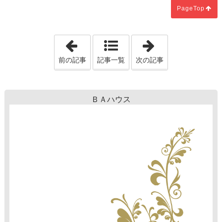
PageTop
「構造見学会開催しました」
「ペットと暮ら
前の記事
記事一覧
次の記事
ＢＡハウス