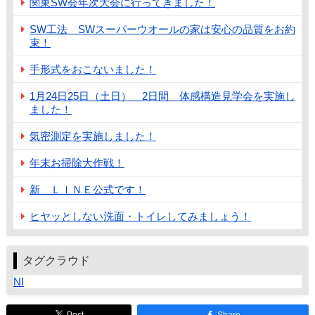
関東SW会年次大会に行ってきました！
SW工法 SWスーパーウオールの家は安心の品質をお約
束！
手形式をおこないました！
1月24日25日（土日） 2日間 体感構造見学会を実施し
ました！
気密測定を実施しました！
年末お掃除大作戦！
新 ＬＩＮＥ公式です！
ヒヤッとしない洗面・トイレしてみましょう！
タグクラウド
NI
Post
Share