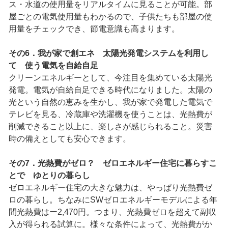
ス・水道の使用量をリアルタイムに見ることが可能。部
屋ごとの電気使用量もわかるので、子供たちも部屋の使
用量をチェックでき、節電意識も高まります。
その6．我が家で創エネ 太陽光発電システムを利用し
て 使う電気を自給自足
クリーンエネルギーとして、今注目を集めている太陽光
発電。電気が自給自足できる時代になりました。太陽の
光という自然の恵みを生かし、我が家で発電した電気で
テレビを見る、冷蔵庫や洗濯機を使うことは、光熱費が
削減できること以上に、楽しさが感じられること。災害
時の備えとしても安心できます。
その7．光熱費がゼロ？ ゼロエネルギー住宅に暮らすこ
とで ゆとりの暮らし
ゼロエネルギー住宅の大きな魅力は、やっぱり光熱費ゼ
ロの暮らし。ちなみにSWゼロエネルギーモデルによる年
間光熱費はー2,470円。つまり、光熱費ゼロを超えて副収
入が得られる試算に。様々な条件によって、光熱費がか