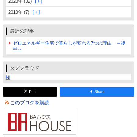
2020年 (32)
2019年 (7)
最近の記事
ゼロエネルギー住宅で暮らしが変わる7つの理由 ～後
半～
タグクラウド
NI
Post
Share
このブログを購読