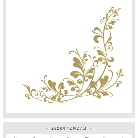
«
2020年12月27日
»
日
月
火
水
木
金
土