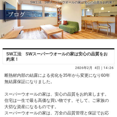
SW工法 SWスーパーウオールの家は安心の品質をお約束！
SW工法 SWスーパーウオールの家は安心の品質をお
約束！
2026年2月 4日｜14:26
断熱材内部の結露による劣化を35年から変更になり60年
無結露保証になりました。
スーパーウオールの家は、安心の品質をお約束します。
住宅は一生で最も高価な買い物です。そして、ご家族の
大切な資産になるものです。
スーパーウオールの家は、万全の品質管理と保証でお応