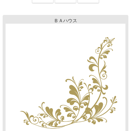
ＢＡハウス