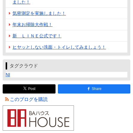
ました！
気密測定を実施しました！
年末お掃除大作戦！
新 ＬＩＮＥ公式です！
ヒヤッとしない洗面・トイレしてみましょう！
タグクラウド
NI
Post
Share
このブログを購読