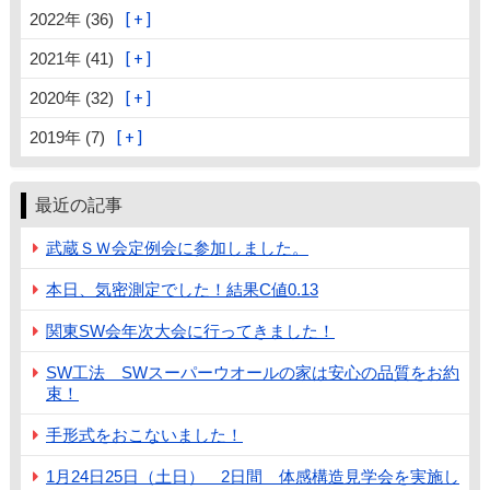
2022年 (36)
2021年 (41)
2020年 (32)
2019年 (7)
最近の記事
武蔵ＳＷ会定例会に参加しました。
本日、気密測定でした！結果C値0.13
関東SW会年次大会に行ってきました！
SW工法 SWスーパーウオールの家は安心の品質をお約
束！
手形式をおこないました！
1月24日25日（土日） 2日間 体感構造見学会を実施し