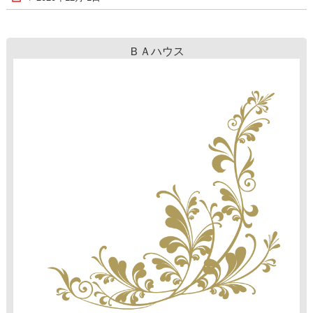
ＢＡハウス