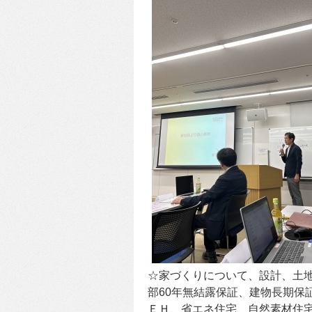
☆家づくりについて、設計、土地
部60年無結露保証、建物長期保
ＥＨ、省エネ住宅、自然素材住宅