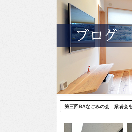
第三回BAなごみの会 業者会