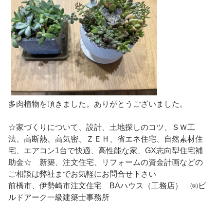
多肉植物を頂きました。ありがとうございました。
☆家づくりについて、設計、土地探しのコツ、ＳＷ工
法、高断熱、高気密、ＺＥＨ、省エネ住宅、自然素材住
宅、エアコン1台で快適、高性能な家、GX志向型住宅補
助金☆ 新築、注文住宅、リフォームの資金計画などの
ご相談は弊社までお気軽にお問合せ下さい
前橋市、伊勢崎市注文住宅 BAハウス（工務店） ㈱ビ
ルドアーク一級建築士事務所