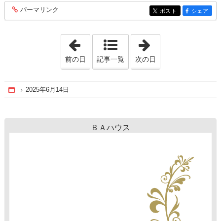
パーマリンク
entry379
ポスト
シェア
entry379
entry379
「2025年6月 3日」
「2025年6月18日
前の日
記事一覧
次の日
2025年6月14日
Home
ＢＡハウス