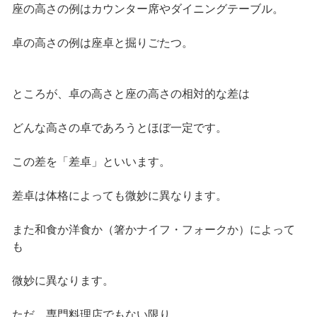
座の高さの例はカウンター席やダイニングテーブル。
卓の高さの例は座卓と掘りごたつ。
ところが、卓の高さと座の高さの相対的な差は
どんな高さの卓であろうとほぼ一定です。
この差を「差卓」といいます。
差卓は体格によっても微妙に異なります。
また和食か洋食か（箸かナイフ・フォークか）によって
も
微妙に異なります。
ただ、専門料理店でもない限り、