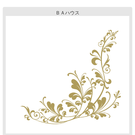
ＢＡハウス