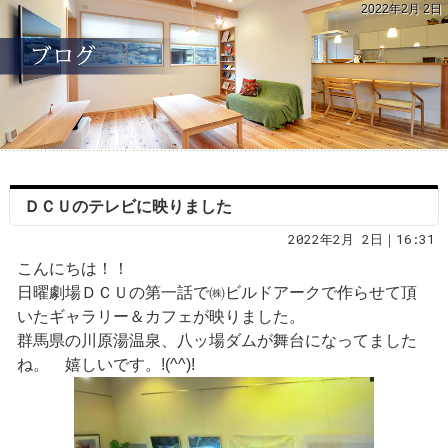
2022年2月 2日
ＤＣＵのテレビに映りました
2022年2月 2日｜16:31
こんにちは！！
日曜劇場ＤＣＵの第一話で㈱ビルドアークで作らせて頂
いたギャラリー＆カフェが映りました。
群馬県の川原湯温泉、八ッ場ダムが舞台になってました
ね。 嬉しいです。!(^^)!