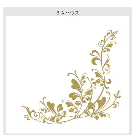
ＢＡハウス