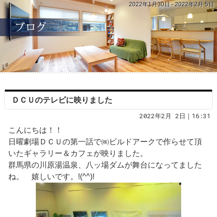
2022年1月30日 - 2022年2月 5日
ＤＣＵのテレビに映りました
2022年2月 2日｜16:31
こんにちは！！
日曜劇場ＤＣＵの第一話で㈱ビルドアークで作らせて頂
いたギャラリー＆カフェが映りました。
群馬県の川原湯温泉、八ッ場ダムが舞台になってました
ね。 嬉しいです。!(^^)!