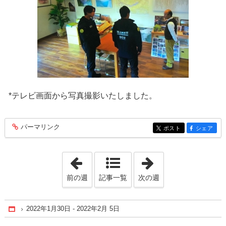
*テレビ画面から写真撮影いたしました。
パーマリンク
entry251
ポスト
シェア
entry251
entry251
「2022年1月23日 - 2022年1月29日」
「2022年2月 6日 
前の週
記事一覧
次の週
2022年1月30日 - 2022年2月 5日
Home