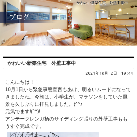
かわいい新築住宅 外壁工事中
かわいい新築住宅 外壁工事中
2021年10月 2日｜10:44
こんにちは！！
10月1日から緊急事態宣言もあけ、明るいムードになって
きましたね。今朝は、小学生が、マラソンをしていた風
景を久しぶりに拝見しました。(^^♪
元気でます!(^^)!
アンテークレンガ柄のサイディング張りの外壁工事もも
うすぐ完成です。