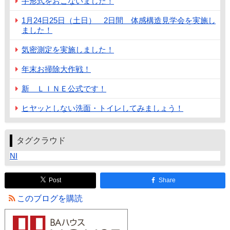
手形式をおこないました！
1月24日25日（土日） 2日間 体感構造見学会を実施し
ました！
気密測定を実施しました！
年末お掃除大作戦！
新 ＬＩＮＥ公式です！
ヒヤッとしない洗面・トイレしてみましょう！
タグクラウド
NI
Post
Share
このブログを購読