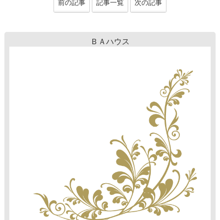
前の記事
記事一覧
次の記事
ＢＡハウス