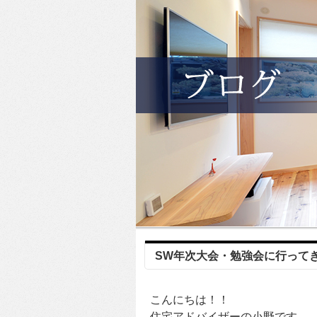
SW年次大会・勉強会に行って
こんにちは！！
住宅アドバイザーの小野です。