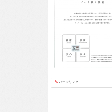
パーマリンク
entry304