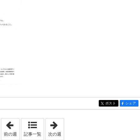
ポスト
シェア
entry304
entry304
「2023年1月15日 - 2023年1月21日」
「2023年3月 5日 - 2023年3月11日」
前の週
記事一覧
次の週