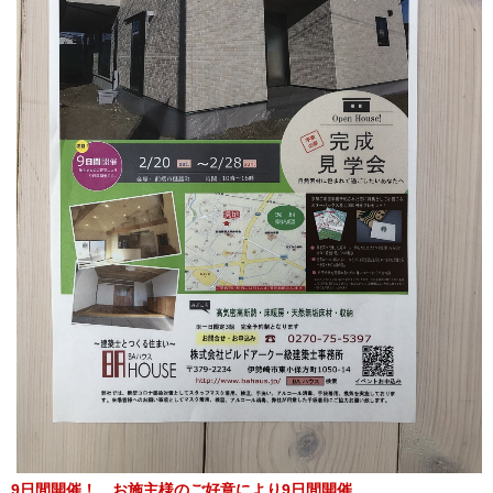
9日間開催！ お施主様のご好意により9日間開催