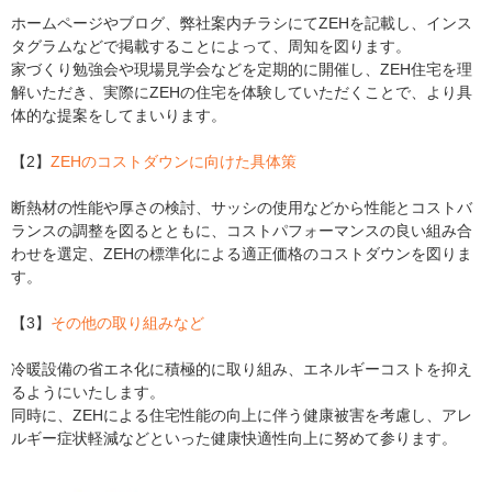
ホームページやブログ、弊社案内チラシにてZEHを記載し、インス
タグラムなどで掲載することによって、周知を図ります。
家づくり勉強会や現場見学会などを定期的に開催し、ZEH住宅を理
解いただき、実際にZEHの住宅を体験していただくことで、より具
体的な提案をしてまいります。
【2】
ZEHのコストダウンに向けた具体策
断熱材の性能や厚さの検討、サッシの使用などから性能とコストバ
ランスの調整を図るとともに、コストパフォーマンスの良い組み合
わせを選定、ZEHの標準化による適正価格のコストダウンを図りま
す。
【3】
その他の取り組みなど
冷暖設備の省エネ化に積極的に取り組み、エネルギーコストを抑え
るようにいたします。
同時に、ZEHによる住宅性能の向上に伴う健康被害を考慮し、アレ
ルギー症状軽減などといった健康快適性向上に努めて参ります。