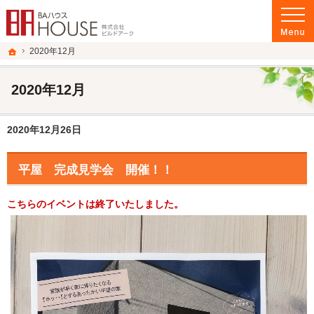
プロの目線からご提案。群馬県前橋市・伊勢崎市の高断熱、高気密住宅・高性能新
群馬県前橋市・伊勢崎市の高断熱、高気密住宅・高性能新築戸建てを手がける工務
ホーム
2020年12月
2020年12月
2020年12月26日
平屋 完成見学会 開催！！
こちらのイベントは終了いたしました。