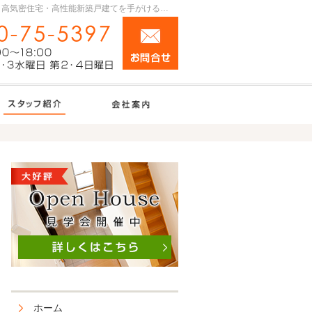
プロの目線からご提案。群馬県前橋市・伊勢崎市の高断熱、高気密住宅・高性能新築戸建てを手がける工務店なら当社へ。
お問合せ
0270-75-5397
営業時間9:00～18:00 定休日：第1・3水曜
BAhouseno施工実績
住宅アドバイザーの紹介
会社案内
ホーム