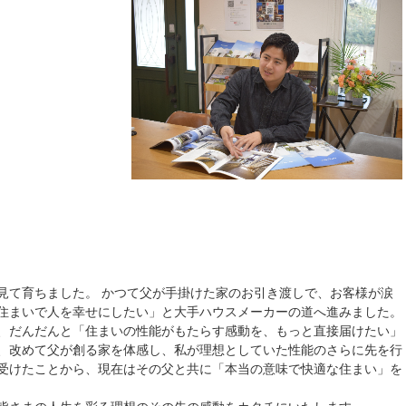
卒
見て育ちました。 かつて父が手掛けた家のお引き渡しで、お客様が涙
住まいで人を幸せにしたい」と大手ハウスメーカーの道へ進みました。
、だんだんと「住まいの性能がもたらす感動を、もっと直接届けたい」
、改めて父が創る家を体感し、私が理想としていた性能のさらに先を行
受けたことから、現在はその父と共に「本当の意味で快適な住まい」を