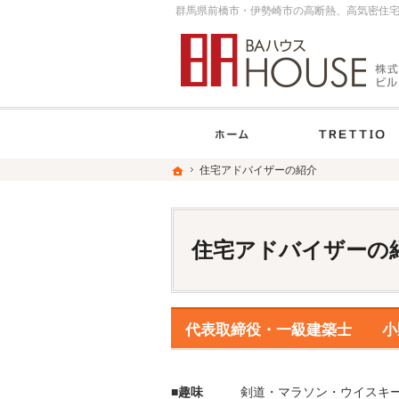
ホーム
ホーム
ホーム
住宅アドバイザーの紹介
住宅アドバイザーの紹介
住宅アドバイザーの
代表取締役・一級建築士 小
■
趣味
剣道・マラソン・ウイスキ