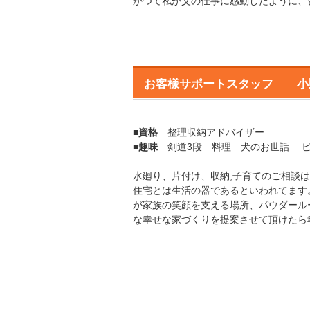
かつて私が父の仕事に感動したように、
お客様サポートスタッフ 小
■
資格
整理収納アドバイザー
■
趣味
剣道3段 料理 犬のお世話 ピ
水廻り、片付け、収納,子育てのご相談
住宅とは生活の器であるといわれてます
が家族の笑顔を支える場所、パウダール
な幸せな家づくりを提案させて頂け