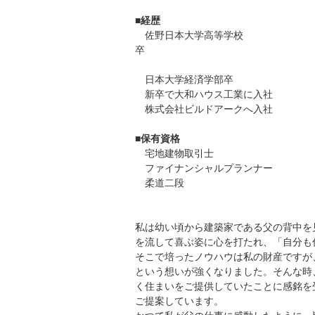
■経歴
佐野日本大学高等学校
日本大学経済学部卒
新卒で大和ハウス工業に入社
株式会社ビルドアークへ入社
■保有資格
宅地建物取引士
ファイナンシャルプランナー
柔道二段
私は幼い頃から建築家である父の背中を
を流して喜ぶ姿に心を打たれ、「自分も
そこで培ったノウハウは私の財産ですが
という想いが強くなりました。そんな時
く住まいをご提供していたことに感銘を
ご提案しています。