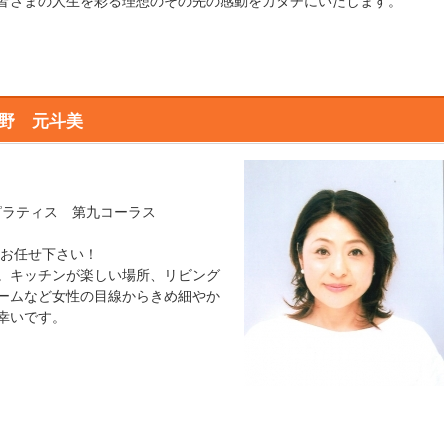
皆さまの人生を彩る理想のその先の感動をカタチにいたします。
野 元斗美
ラティス 第九コーラス
はお任せ下さい！
。キッチンが楽しい場所、リビング
ームなど女性の目線からきめ細やか
たら幸いです。