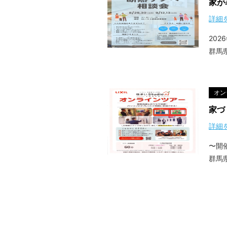
詳細を
202
群馬
オン
家づ
詳細を
〜開
群馬