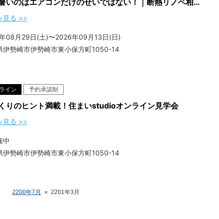
家が暑いのはエアコンだけのせいではない！｜断熱リノベ相談会
見る >>
6年08月29日(土)〜2026年09月13日(日)
県伊勢崎市伊勢崎市東小保方町1050-14
ライン
予約承認制
くりのヒント満載！住まいstudioオンライン見学会
見る >>
催中
県伊勢崎市伊勢崎市東小保方町1050-14
2200年7月
«
2201年3月