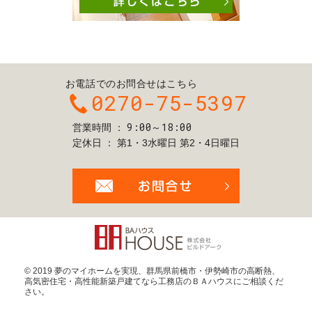
お電話でのお問合せはこちら
0270-75-5397
9:00～18:00
営業時間
定休日
第1・3水曜日 第2・4日曜日
お問合せ・ご
© 2019 夢のマイホームを実現、
群馬県前橋市・伊勢崎市の高断熱、
高気密住宅・高性能新築戸建てなら工務店のＢＡハウス
にご相談くだ
さい。